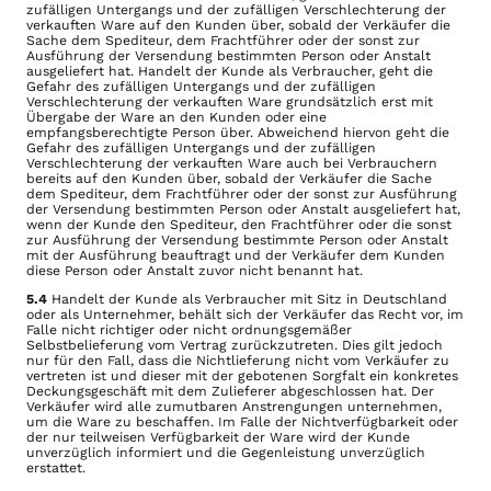
zufälligen Untergangs und der zufälligen Verschlechterung der
verkauften Ware auf den Kunden über, sobald der Verkäufer die
Sache dem Spediteur, dem Frachtführer oder der sonst zur
Ausführung der Versendung bestimmten Person oder Anstalt
ausgeliefert hat. Handelt der Kunde als Verbraucher, geht die
Gefahr des zufälligen Untergangs und der zufälligen
Verschlechterung der verkauften Ware grundsätzlich erst mit
Übergabe der Ware an den Kunden oder eine
empfangsberechtigte Person über. Abweichend hiervon geht die
Gefahr des zufälligen Untergangs und der zufälligen
Verschlechterung der verkauften Ware auch bei Verbrauchern
bereits auf den Kunden über, sobald der Verkäufer die Sache
dem Spediteur, dem Frachtführer oder der sonst zur Ausführung
der Versendung bestimmten Person oder Anstalt ausgeliefert hat,
wenn der Kunde den Spediteur, den Frachtführer oder die sonst
zur Ausführung der Versendung bestimmte Person oder Anstalt
mit der Ausführung beauftragt und der Verkäufer dem Kunden
diese Person oder Anstalt zuvor nicht benannt hat.
5.4
Handelt der Kunde als Verbraucher mit Sitz in Deutschland
oder als Unternehmer, behält sich der Verkäufer das Recht vor, im
Falle nicht richtiger oder nicht ordnungsgemäßer
Selbstbelieferung vom Vertrag zurückzutreten. Dies gilt jedoch
nur für den Fall, dass die Nichtlieferung nicht vom Verkäufer zu
vertreten ist und dieser mit der gebotenen Sorgfalt ein konkretes
Deckungsgeschäft mit dem Zulieferer abgeschlossen hat. Der
Verkäufer wird alle zumutbaren Anstrengungen unternehmen,
um die Ware zu beschaffen. Im Falle der Nichtverfügbarkeit oder
der nur teilweisen Verfügbarkeit der Ware wird der Kunde
unverzüglich informiert und die Gegenleistung unverzüglich
erstattet.