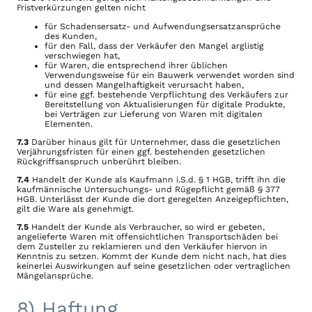
Fristverkürzungen gelten nicht
für Schadensersatz- und Aufwendungsersatzansprüche
des Kunden,
für den Fall, dass der Verkäufer den Mangel arglistig
verschwiegen hat,
für Waren, die entsprechend ihrer üblichen
Verwendungsweise für ein Bauwerk verwendet worden sind
und dessen Mangelhaftigkeit verursacht haben,
für eine ggf. bestehende Verpflichtung des Verkäufers zur
Bereitstellung von Aktualisierungen für digitale Produkte,
bei Verträgen zur Lieferung von Waren mit digitalen
Elementen.
7.3
Darüber hinaus gilt für Unternehmer, dass die gesetzlichen
Verjährungsfristen für einen ggf. bestehenden gesetzlichen
Rückgriffsanspruch unberührt bleiben.
7.4
Handelt der Kunde als Kaufmann i.S.d. § 1 HGB, trifft ihn die
kaufmännische Untersuchungs- und Rügepflicht gemäß § 377
HGB. Unterlässt der Kunde die dort geregelten Anzeigepflichten,
gilt die Ware als genehmigt.
7.5
Handelt der Kunde als Verbraucher, so wird er gebeten,
angelieferte Waren mit offensichtlichen Transportschäden bei
dem Zusteller zu reklamieren und den Verkäufer hiervon in
Kenntnis zu setzen. Kommt der Kunde dem nicht nach, hat dies
keinerlei Auswirkungen auf seine gesetzlichen oder vertraglichen
Mängelansprüche.
8) Haftung