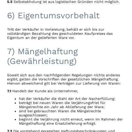
5.5
Selbstabholung ist aus logistischen Gründen nicht möglich.
6) Eigentumsvorbehalt
Tritt der Verkäufer in Vorleistung, behält er sich bis zur
vollständigen Bezahlung des geschuldeten Kaufpreises das
Eigentum an der gelieferten Ware vor.
7) Mängelhaftung
(Gewährleistung)
Soweit sich aus den nachfolgenden Regelungen nichts anderes
ergibt, gelten die Vorschriften der gesetzlichen Mängelhaftung.
Hiervon abweichend gilt bei Verträgen zur Lieferung von Waren:
7.1
Handelt der Kunde als Unternehmer,
hat der Verkäufer die Wahl der Art der Nacherfüllung;
beträgt bei neuen Waren die Verjährungsfrist für
Mängelrechte ein Jahr ab Ablieferung der Ware;
sind bei gebrauchten Waren die Mängelrechte
ausgeschlossen;
beginnt die Verjährung nicht erneut, wenn im Rahmen der
Mängelhaftung eine Ersatzlieferung erfolgt.
7.2
Die vorstehend geregelten Haftungsbeschränkungen und