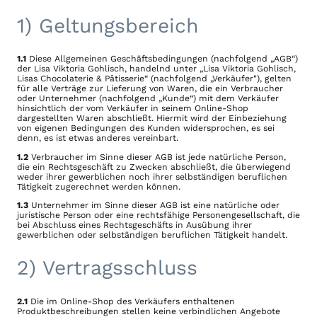
1) Geltungsbereich
1.1
Diese Allgemeinen Geschäftsbedingungen (nachfolgend „AGB“)
der Lisa Viktoria Gohlisch, handelnd unter „Lisa Viktoria Gohlisch,
Lisas Chocolaterie & Pâtisserie“ (nachfolgend „Verkäufer"), gelten
für alle Verträge zur Lieferung von Waren, die ein Verbraucher
oder Unternehmer (nachfolgend „Kunde“) mit dem Verkäufer
hinsichtlich der vom Verkäufer in seinem Online-Shop
dargestellten Waren abschließt. Hiermit wird der Einbeziehung
von eigenen Bedingungen des Kunden widersprochen, es sei
denn, es ist etwas anderes vereinbart.
1.2
Verbraucher im Sinne dieser AGB ist jede natürliche Person,
die ein Rechtsgeschäft zu Zwecken abschließt, die überwiegend
weder ihrer gewerblichen noch ihrer selbständigen beruflichen
Tätigkeit zugerechnet werden können.
1.3
Unternehmer im Sinne dieser AGB ist eine natürliche oder
juristische Person oder eine rechtsfähige Personengesellschaft, die
bei Abschluss eines Rechtsgeschäfts in Ausübung ihrer
gewerblichen oder selbständigen beruflichen Tätigkeit handelt.
2) Vertragsschluss
2.1
Die im Online-Shop des Verkäufers enthaltenen
Produktbeschreibungen stellen keine verbindlichen Angebote