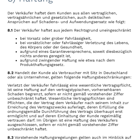
Der Verkäufer haftet dem Kunden aus allen vertraglichen,
vertragsähnlichen und gesetzlichen, auch deliktischen
Ansprüchen auf Schadens- und Aufwendungsersatz wie folgt:
8.1
Der Verkäufer haftet aus jedem Rechtsgrund uneingeschränkt
bei Vorsatz oder grober Fahrlässigkeit,
bei vorsätzlicher oder fahrlässiger Verletzung des Lebens,
des Körpers oder der Gesundheit,
aufgrund eines Garantieversprechens, soweit diesbezüglich
nichts anderes geregelt ist,
aufgrund zwingender Haftung wie etwa nach dem
Produkthaftungsgesetz.
8.2
Handelt der Kunde als Verbraucher mit Sitz in Deutschland
oder als Unternehmer, gelten folgende Haftungsbeschränkungen:
Verletzt der Verkäufer fahrlässig eine wesentliche Vertragspflicht,
ist seine Haftung auf den vertragstypischen, vorhersehbaren
Schaden begrenzt, sofern er nicht gemäß vorstehender Ziffer
unbeschränkt haftet. Wesentliche Vertragspflichten sind
Pflichten, die der Vertrag dem Verkäufer nach seinem Inhalt zur
Erreichung des Vertragszwecks auferlegt, deren Erfüllung die
ordnungsgemäße Durchführung des Vertrags überhaupt erst
ermöglicht und auf deren Einhaltung der Kunde regelmäßig
vertrauen darf. Im Übrigen ist eine Haftung des Verkäufers
ausgeschlossen, sofern er nicht gemäß vorstehender Ziffer
unbeschränkt haftet.
8.3
Vorstehende Haftungsregelungen gelten auch im Hinblick auf