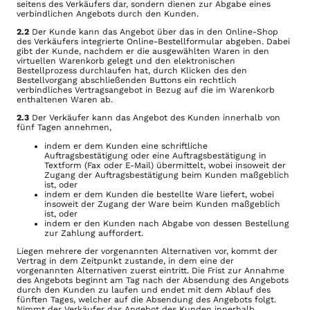
seitens des Verkäufers dar, sondern dienen zur Abgabe eines
verbindlichen Angebots durch den Kunden.
2.2
Der Kunde kann das Angebot über das in den Online-Shop
des Verkäufers integrierte Online-Bestellformular abgeben. Dabei
gibt der Kunde, nachdem er die ausgewählten Waren in den
virtuellen Warenkorb gelegt und den elektronischen
Bestellprozess durchlaufen hat, durch Klicken des den
Bestellvorgang abschließenden Buttons ein rechtlich
verbindliches Vertragsangebot in Bezug auf die im Warenkorb
enthaltenen Waren ab.
2.3
Der Verkäufer kann das Angebot des Kunden innerhalb von
fünf Tagen annehmen,
indem er dem Kunden eine schriftliche
Auftragsbestätigung oder eine Auftragsbestätigung in
Textform (Fax oder E-Mail) übermittelt, wobei insoweit der
Zugang der Auftragsbestätigung beim Kunden maßgeblich
ist, oder
indem er dem Kunden die bestellte Ware liefert, wobei
insoweit der Zugang der Ware beim Kunden maßgeblich
ist, oder
indem er den Kunden nach Abgabe von dessen Bestellung
zur Zahlung auffordert.
Liegen mehrere der vorgenannten Alternativen vor, kommt der
Vertrag in dem Zeitpunkt zustande, in dem eine der
vorgenannten Alternativen zuerst eintritt. Die Frist zur Annahme
des Angebots beginnt am Tag nach der Absendung des Angebots
durch den Kunden zu laufen und endet mit dem Ablauf des
fünften Tages, welcher auf die Absendung des Angebots folgt.
Nimmt der Verkäufer das Angebot des Kunden innerhalb