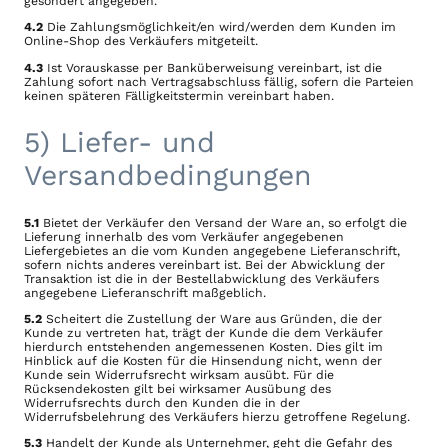
gesondert angegeben.
4.2
Die Zahlungsmöglichkeit/en wird/werden dem Kunden im
Online-Shop des Verkäufers mitgeteilt.
4.3
Ist Vorauskasse per Banküberweisung vereinbart, ist die
Zahlung sofort nach Vertragsabschluss fällig, sofern die Parteien
keinen späteren Fälligkeitstermin vereinbart haben.
5) Liefer- und
Versandbedingungen
5.1
Bietet der Verkäufer den Versand der Ware an, so erfolgt die
Lieferung innerhalb des vom Verkäufer angegebenen
Liefergebietes an die vom Kunden angegebene Lieferanschrift,
sofern nichts anderes vereinbart ist. Bei der Abwicklung der
Transaktion ist die in der Bestellabwicklung des Verkäufers
angegebene Lieferanschrift maßgeblich.
5.2
Scheitert die Zustellung der Ware aus Gründen, die der
Kunde zu vertreten hat, trägt der Kunde die dem Verkäufer
hierdurch entstehenden angemessenen Kosten. Dies gilt im
Hinblick auf die Kosten für die Hinsendung nicht, wenn der
Kunde sein Widerrufsrecht wirksam ausübt. Für die
Rücksendekosten gilt bei wirksamer Ausübung des
Widerrufsrechts durch den Kunden die in der
Widerrufsbelehrung des Verkäufers hierzu getroffene Regelung.
5.3
Handelt der Kunde als Unternehmer, geht die Gefahr des