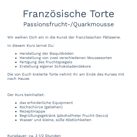
Französische Torte
Passionsfrucht-/Quarkmousse
Wir weihen Dich ein in die Kunst der französischen Pâtisserie.
In diesem Kurs lernst Du:
Herstellung der Bisquitböden
Herstellung von zwei verschiedenen Moussesorten
Fertigung des Fruchtspiegels
Erstellung eigener Schokoladendekore
Die von Euch kreiierte Torte nehmt Ihr am Ende des Kurses mit
nach Hause.
Der Kurs beinhaltet:
das erforderliche Equipment
Kochschürze (geliehen)
Rezeptmappe
Begrüßungsgetränk (alkoholfreier Frucht-Secco)
Wasser und kleine, süße Köstlichkeiten
Kursdauer: ca. 3 1/2 Stunden