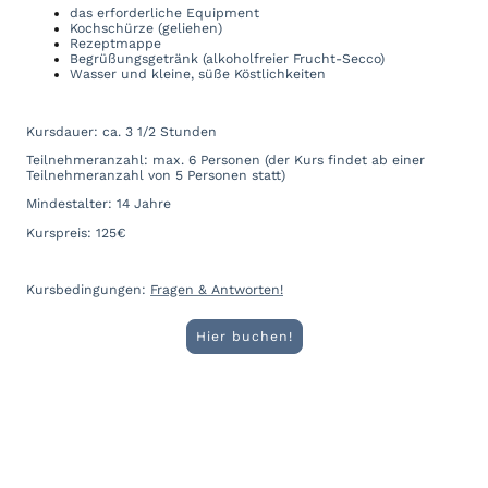
das erforderliche Equipment
Kochschürze (geliehen)
Rezeptmappe
Begrüßungsgetränk (alkoholfreier Frucht-Secco)
Wasser und kleine, süße Köstlichkeiten
Kursdauer: ca. 3 1/2 Stunden
Teilnehmeranzahl: max. 6 Personen (der Kurs findet ab einer
Teilnehmeranzahl von 5 Personen statt)
Mindestalter: 14 Jahre
Kurspreis: 125€
Kursbedingungen:
Fragen & Antworten!
Hier buchen!