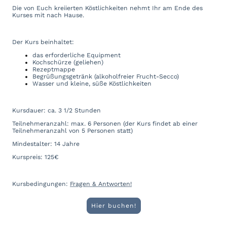
Die von Euch kreiierten Köstlichkeiten nehmt Ihr am Ende des
Kurses mit nach Hause.
Der Kurs beinhaltet:
das erforderliche Equipment
Kochschürze (geliehen)
Rezeptmappe
Begrüßungsgetränk (alkoholfreier Frucht-Secco)
Wasser und kleine, süße Köstlichkeiten
Kursdauer: ca. 3 1/2 Stunden
Teilnehmeranzahl: max. 6 Personen (der Kurs findet ab einer
Teilnehmeranzahl von 5 Personen statt)
Mindestalter: 14 Jahre
Kurspreis: 125€
Kursbedingungen:
Fragen & Antworten!
Hier buchen!